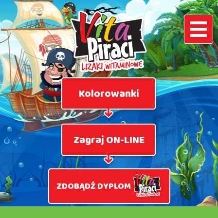
Kolorowanki
Zagraj ON-LINE
ZDOBĄDŹ DYPLOM