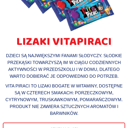
LIZAKI VITAPIRACI
DZIECI SĄ NAJWIĘKSZYMI FANAMI SŁODYCZY. SŁODKIE
PRZEKĄSKI TOWARZYSZĄ IM W CIĄGU CODZIENNYCH
AKTYWNOŚCI W PRZEDSZKOLU I W DOMU, DLATEGO
WARTO DOBIERAĆ JE ODPOWIEDNIO DO POTRZEB.
VITA PIRACI TO LIZAKI BOGATE W WITAMINY, DOSTĘPNE
SĄ W CZTERECH SMAKACH: PORZECZKOWYM,
CYTRYNOWYM, TRUSKAWKOWYM, POMARAŃCZOWYM.
PRODUKT NIE ZAWIERA SZTUCZNYCH AROMATÓW I
BARWNIKÓW.