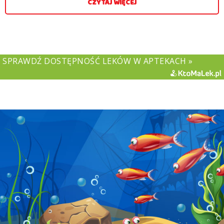
CZYTAJ WIĘCEJ
SPRAWDŹ DOSTĘPNOŚĆ LEKÓW W APTEKACH »